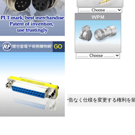
的な研究開発のため、予告なく仕様を変更する権利を留保します。製